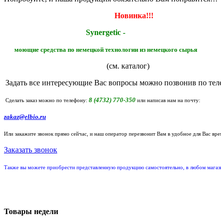
Новинка!!!
Synergetic -
моющие средства по немецкой технологии из немецкого сырья
(см. каталог)
Задать все интересующие Вас вопросы можно позвонив по тел
8 (4732) 770-350
Сделать заказ можно по телефону:
или написав нам на почту:
zakaz@elbio.ru
Или закажите звонок прямо сейчас, и наш оператор перезвонит Вам в удобное для Вас вре
Заказать звонок
Также вы можете приобрести представленную продукцию самостоятельно, в любом маг
Товары недели