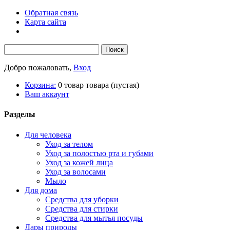
Обратная связь
Карта сайта
Добро пожаловать,
Вход
Корзина:
0
товар
товара
(пустая)
Ваш аккаунт
Разделы
Для человека
Уход за телом
Уход за полостью рта и губами
Уход за кожей лица
Уход за волосами
Мыло
Для дома
Средства для уборки
Средства для стирки
Средства для мытья посуды
Дары природы