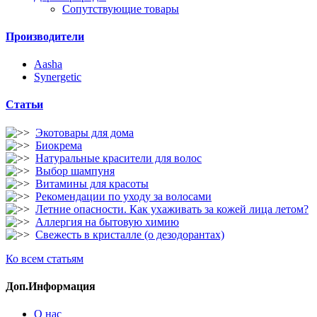
Сопутствующие товары
Производители
Aasha
Synergetic
Статьи
Экотовары для дома
Биокрема
Натуральные красители для волос
Выбор шампуня
Витамины для красоты
Рекомендации по уходу за волосами
Летние опасности. Как ухаживать за кожей лица летом?
Аллергия на бытовую химию
Свежесть в кристалле (о дезодорантах)
Ко всем статьям
Доп.Информация
О нас