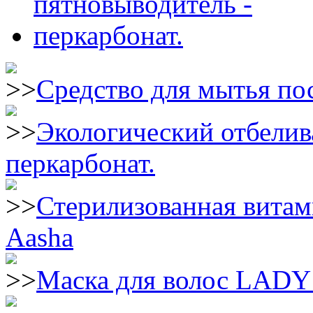
Средство для мытья пос
Экологический отбелив
перкарбонат.
Стерилизованная витам
Aasha
Маска для волос LAD