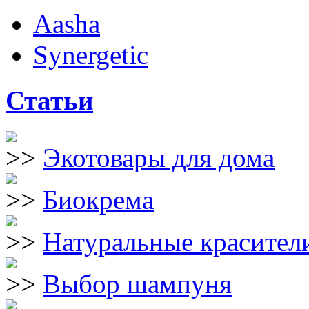
Aasha
Synergetic
Статьи
Экотовары для дома
Биокрема
Натуральные красители
Выбор шампуня