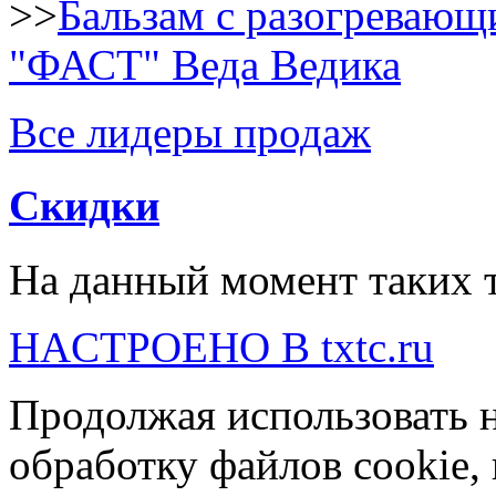
Бальзам с разогреваю
"ФАСТ" Веда Ведика
Все лидеры продаж
Скидки
На данный момент таких т
HACTPOEHO B txtc.ru
Продолжая использовать н
обработку файлов cookie,