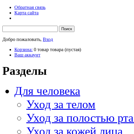
Обратная связь
Карта сайта
Добро пожаловать,
Вход
Корзина:
0
товар
товара
(пустая)
Ваш аккаунт
Разделы
Для человека
Уход за телом
Уход за полостью рта
Уход за кожей лица