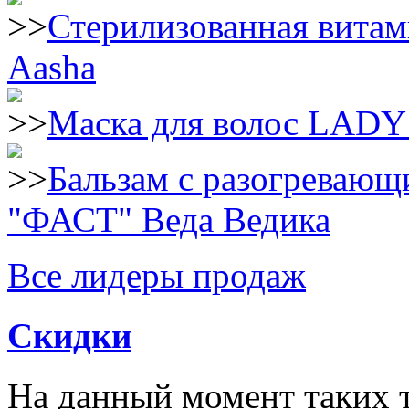
Стерилизованная витам
Aasha
Маска для волос LAD
Бальзам с разогреваю
"ФАСТ" Веда Ведика
Все лидеры продаж
Скидки
На данный момент таких т