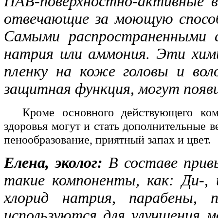
ПАВ-поверхностно-активные в
отвечающие за моющую способ
Самыми распространенными с
натрия или аммония. Эти хим
пленку на коже головы и вол
защитная функция, могут появ
Кроме основного действующего ко
здоровья могут и стать дополнительные 
пенообразование, приятный запах и цвет.
Елена, эколог:
В составе при
такие компоненты, как: Ди-,
хлорид натрия, парабены, 
используются
для улучшения 