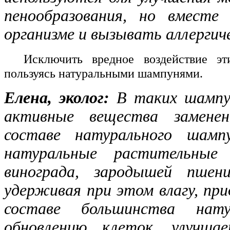
пенообразования, но вместе
организме и вызывать аллергиче
Исключить вредное воздействие э
пользуясь натуральными шампунями.
Елена, эколог:
В таких шампу
активные вещества замене
составе натурального шам
натуральные растительные
винограда, зародышей пшен
удерживая при этом влагу, пр
составе большинства нату
обновлению клеток, улучша