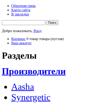
Обратная связь
Карта сайта
В закладки
Добро пожаловать,
Вход
Корзина:
0
товар
товара
(пустая)
Ваш аккаунт
Разделы
Производители
Aasha
Synergetic