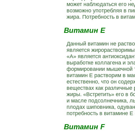
может наблюдаться его не
возможно употребляя в п
жира. Потребность в витами
Витамин Е
Данный витамин не раство
является жирорастворимым
«А» является антиоксидант
выработке коллагена и эла
формировании мышечной т
витамин Е растворим в ма
естественно, что он содер
веществах как различные 
жиры. «Встретить» его в 
и масле подсолнечника, ль
плодах шиповника, одуван
потребность в витамине Е 
Витамин F