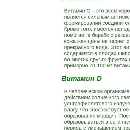
Витамин С – это всем хор
является сильным антиокси
формировании соединитель
Кроме того, имеется непо
помогает в борьбе с рако
кожа женщины не теряет с
прекрасного вида. Этот в
содержится в плодах шипо
во многих других фруктах 
примерно 70-100 мг витам
Витамин D
В человеческом организме
действием солнечного свет
ультрафиолетового излуче
влагу, что способствует е
образования морщин. Пос
образовываться в организ
период с уменьшением пр