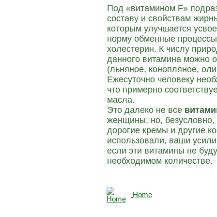
Под «витамином F» подраз
составу и свойствам жирн
которым улучшается усвое
норму обменные процессы 
холестерин. К числу прир
данного витамина можно о
(льняное, конопляное, оли
Ежесуточно человеку необ
что примерно соответству
масла.
Это далеко не все
витами
женщины, но, безусловно,
дорогие кремы и другие к
использовали, ваши усили
если эти витамины не буду
необходимом количестве.
Home